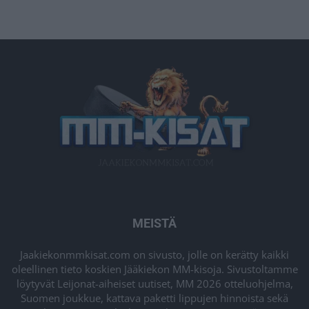
MEISTÄ
Jaakiekonmmkisat.com on sivusto, jolle on kerätty kaikki
oleellinen tieto koskien Jääkiekon MM-kisoja. Sivustoltamme
löytyvät Leijonat-aiheiset uutiset, MM 2026 otteluohjelma,
Suomen joukkue, kattava paketti lippujen hinnoista sekä