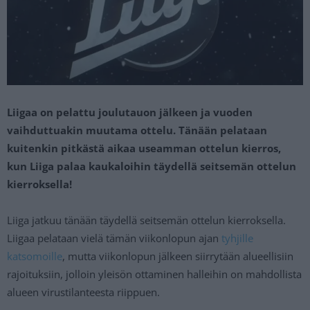
Liigaa on pelattu joulutauon jälkeen ja vuoden
vaihduttuakin muutama ottelu. Tänään pelataan
kuitenkin pitkästä aikaa useamman ottelun kierros,
kun Liiga palaa kaukaloihin täydellä seitsemän ottelun
kierroksella!
Liiga jatkuu tänään täydellä seitsemän ottelun kierroksella.
Liigaa pelataan vielä tämän viikonlopun ajan
tyhjille
katsomoille
, mutta viikonlopun jälkeen siirrytään alueellisiin
rajoituksiin, jolloin yleisön ottaminen halleihin on mahdollista
alueen virustilanteesta riippuen.