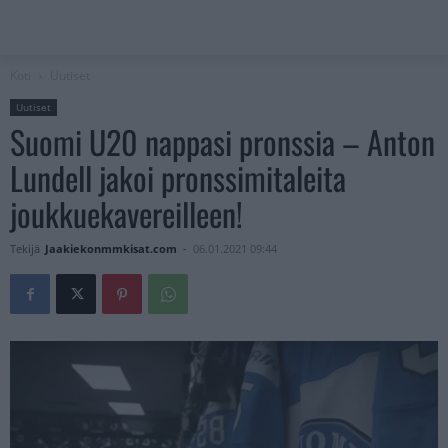
Koti
Uutiset
Uutiset
Suomi U20 nappasi pronssia – Anton
Lundell jakoi pronssimitaleita
joukkuekavereilleen!
Tekijä
Jaakiekonmmkisat.com
-
06.01.2021 09:44