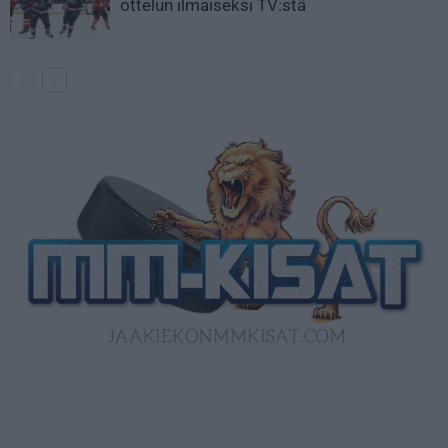
ottelun ilmaiseksi TV:stä