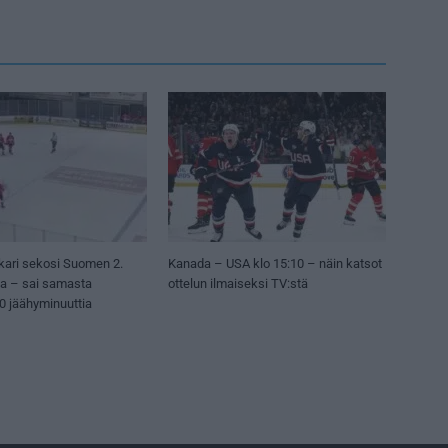
kari sekosi Suomen 2.
Kanada – USA klo 15:10 – näin katsot
sa – sai samasta
ottelun ilmaiseksi TV:stä
50 jäähyminuuttia