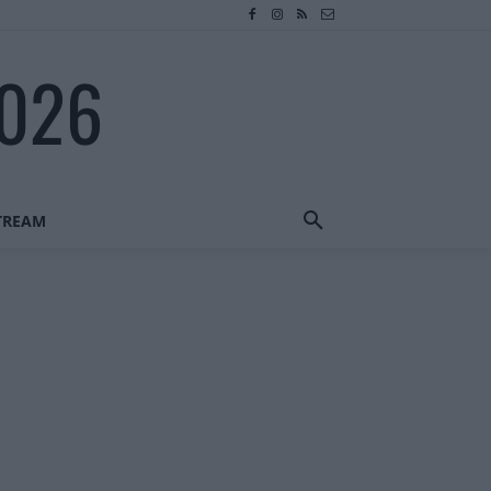
2026
STREAM