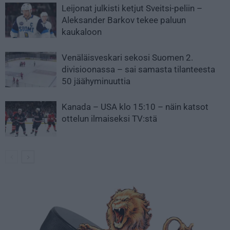
Leijonat julkisti ketjut Sveitsi-peliin –
Aleksander Barkov tekee paluun
kaukaloon
Venäläisveskari sekosi Suomen 2.
divisioonassa – sai samasta tilanteesta
50 jäähyminuuttia
Kanada – USA klo 15:10 – näin katsot
ottelun ilmaiseksi TV:stä