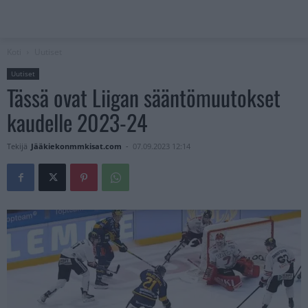
Koti
Uutiset
Uutiset
Tässä ovat Liigan sääntömuutokset
kaudelle 2023-24
Tekijä
Jääkiekonmmkisat.com
-
07.09.2023 12:14