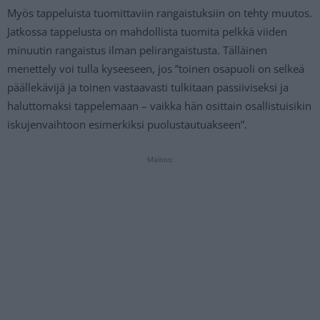
Myös tappeluista tuomittaviin rangaistuksiin on tehty muutos.
Jatkossa tappelusta on mahdollista tuomita pelkkä viiden
minuutin rangaistus ilman pelirangaistusta. Tälläinen
menettely voi tulla kyseeseen, jos ”toinen osapuoli on selkeä
päällekävijä ja toinen vastaavasti tulkitaan passiiviseksi ja
haluttomaksi tappelemaan – vaikka hän osittain osallistuisikin
iskujenvaihtoon esimerkiksi puolustautuakseen”.
Mainos: