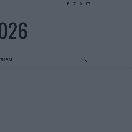
2026
STREAM