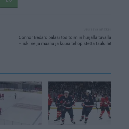
Seuraava artikkeli
Connor Bedard palasi tositoimiin hurjalla tavalla
– iski neljä maalia ja kuusi tehopistettä taululle!