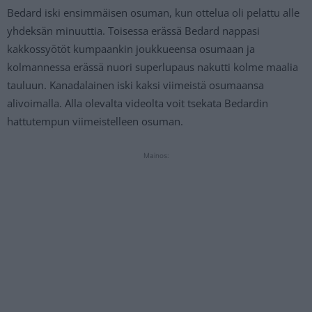
Bedard iski ensimmäisen osuman, kun ottelua oli pelattu alle
yhdeksän minuuttia. Toisessa erässä Bedard nappasi
kakkossyötöt kumpaankin joukkueensa osumaan ja
kolmannessa erässä nuori superlupaus nakutti kolme maalia
tauluun. Kanadalainen iski kaksi viimeistä osumaansa
alivoimalla. Alla olevalta videolta voit tsekata Bedardin
hattutempun viimeistelleen osuman.
Mainos: