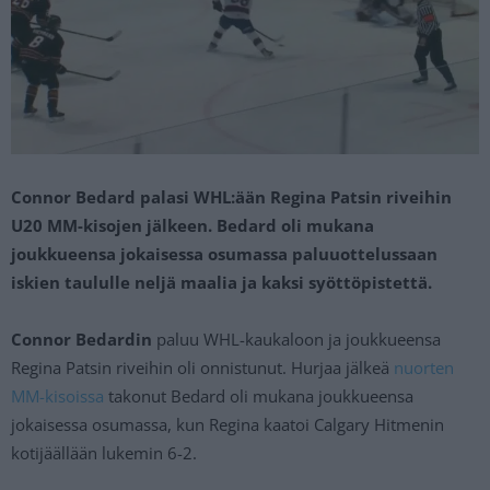
Connor Bedard palasi WHL:ään Regina Patsin riveihin
U20 MM-kisojen jälkeen. Bedard oli mukana
joukkueensa jokaisessa osumassa paluuottelussaan
iskien taululle neljä maalia ja kaksi syöttöpistettä.
Connor Bedardin
paluu WHL-kaukaloon ja joukkueensa
Regina Patsin riveihin oli onnistunut. Hurjaa jälkeä
nuorten
MM-kisoissa
takonut Bedard oli mukana joukkueensa
jokaisessa osumassa, kun Regina kaatoi Calgary Hitmenin
kotijäällään lukemin 6-2.