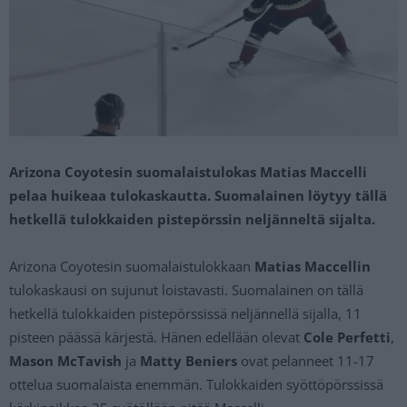
Arizona Coyotesin suomalaistulokas Matias Maccelli
pelaa huikeaa tulokaskautta. Suomalainen löytyy tällä
hetkellä tulokkaiden pistepörssin neljänneltä sijalta.
Arizona Coyotesin suomalaistulokkaan
Matias Maccellin
tulokaskausi on sujunut loistavasti. Suomalainen on tällä
hetkellä tulokkaiden pistepörssissä neljännellä sijalla, 11
pisteen päässä kärjestä. Hänen edellään olevat
Cole Perfetti
,
Mason McTavish
ja
Matty Beniers
ovat pelanneet 11-17
ottelua suomalaista enemmän. Tulokkaiden syöttöpörssissä