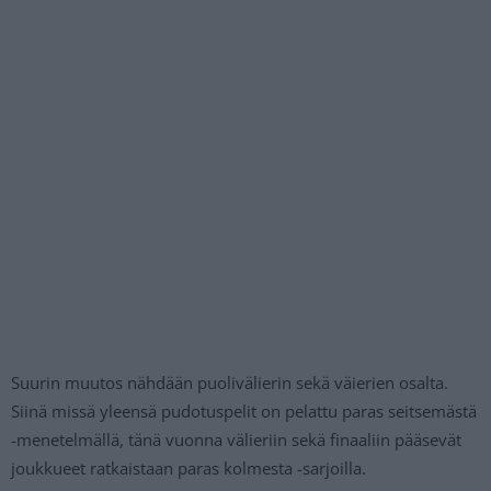
Suurin muutos nähdään puolivälierin sekä väierien osalta.
Siinä missä yleensä pudotuspelit on pelattu paras seitsemästä
-menetelmällä, tänä vuonna välieriin sekä finaaliin pääsevät
joukkueet ratkaistaan paras kolmesta -sarjoilla.