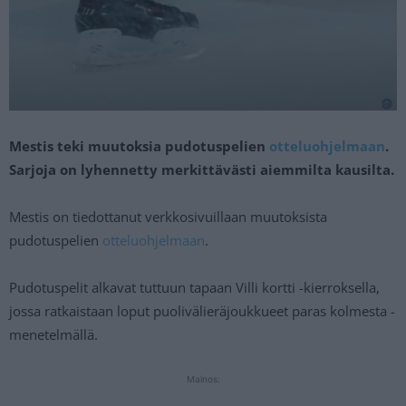
Mestis teki muutoksia pudotuspelien
otteluohjelmaan
.
Sarjoja on lyhennetty merkittävästi aiemmilta kausilta.
Mestis on tiedottanut verkkosivuillaan muutoksista
pudotuspelien
otteluohjelmaan
.
Pudotuspelit alkavat tuttuun tapaan Villi kortti -kierroksella,
jossa ratkaistaan loput puolivälieräjoukkueet paras kolmesta -
menetelmällä.
Mainos: