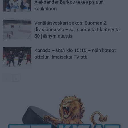
Aleksander Barkov tekee paluun
kaukaloon
Venäläisveskari sekosi Suomen 2.
divisioonassa – sai samasta tilanteesta
50 jäähyminuuttia
Kanada – USA klo 15:10 – näin katsot
ottelun ilmaiseksi TV:stä