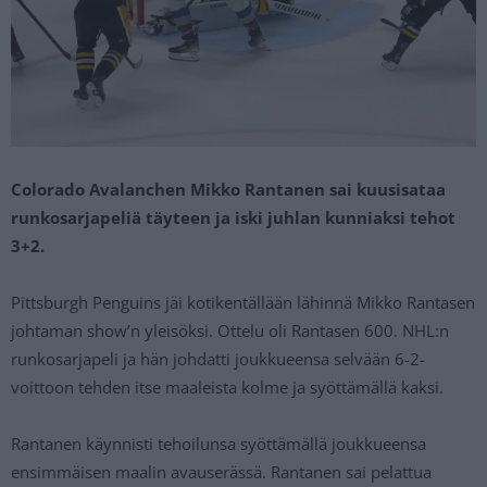
Colorado Avalanchen Mikko Rantanen sai kuusisataa
runkosarjapeliä täyteen ja iski juhlan kunniaksi tehot
3+2.
Pittsburgh Penguins jäi kotikentällään lähinnä Mikko Rantasen
johtaman show’n yleisöksi. Ottelu oli Rantasen 600. NHL:n
runkosarjapeli ja hän johdatti joukkueensa selvään 6-2-
voittoon tehden itse maaleista kolme ja syöttämällä kaksi.
Rantanen käynnisti tehoilunsa syöttämällä joukkueensa
ensimmäisen maalin avauserässä. Rantanen sai pelattua