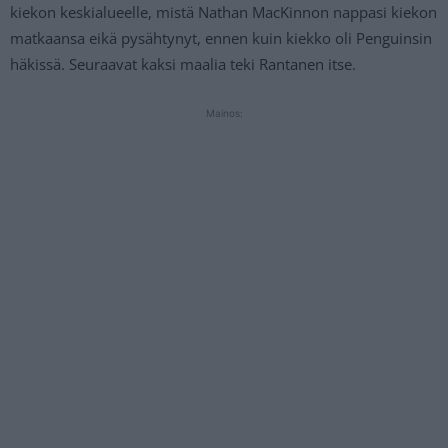
kiekon keskialueelle, mistä Nathan MacKinnon nappasi kiekon
matkaansa eikä pysähtynyt, ennen kuin kiekko oli Penguinsin
häkissä. Seuraavat kaksi maalia teki Rantanen itse.
Mainos: