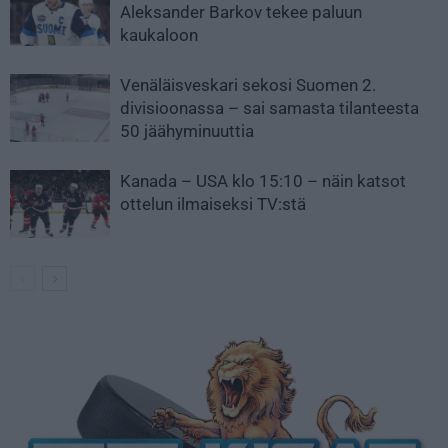
Aleksander Barkov tekee paluun
kaukaloon
Venäläisveskari sekosi Suomen 2.
divisioonassa – sai samasta tilanteesta
50 jäähyminuuttia
Kanada – USA klo 15:10 – näin katsot
ottelun ilmaiseksi TV:stä