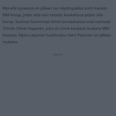
Monelle kyseessä on jälleen iso näytönpaikka kohti kevään
MM-kisoja, joten siltä osin taistelu kaukalossa pitäisi olla
kovaa. Suomen kovimmat nimet turnauksessa ovat varmasti
Timrån Oliver Kapanen, joka oli viime keväänä mukana MM-
kisoissa. Myös Leijonien luottoratsu Harri Pesonen on jälleen
mukana.
Mainos: