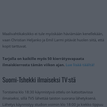
Maalivahtikaksikko ei tule myöskään häviämään kenellekään,
vaan Christian Heljanko ja Emil Larmi pitävät huolen siitä, että
kopit tarttuvat.
Tarjolla on kaikille myös 50 kierrätysvapaata
ilmaiskierrosta tämän viikon ajan.
Lue lisää täältä!
Suomi-Tshekki ilmaiseksi TV:stä
Torstaina klo 18:30 käynnistyvä ottelu on katsottavissa
ilmaiseksi, sillä TV5 lähettää taiston suorana lähetyksenä.
Lähetys käynnistyy studion voimin klo 18:00 ja kiekko tippuu