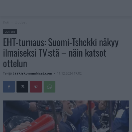
Koti
Uutiset
Uutiset
EHT-turnaus: Suomi-Tshekki näkyy
ilmaiseksi TV:stä – näin katsot
ottelun
Tekijä
Jääkiekonmmkisat.com
-
11.12.2024 17:02