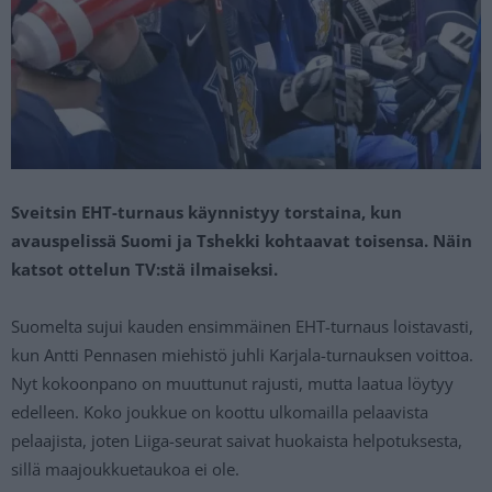
Sveitsin EHT-turnaus käynnistyy torstaina, kun
avauspelissä Suomi ja Tshekki kohtaavat toisensa. Näin
katsot ottelun TV:stä ilmaiseksi.
Suomelta sujui kauden ensimmäinen EHT-turnaus loistavasti,
kun Antti Pennasen miehistö juhli Karjala-turnauksen voittoa.
Nyt kokoonpano on muuttunut rajusti, mutta laatua löytyy
edelleen. Koko joukkue on koottu ulkomailla pelaavista
pelaajista, joten Liiga-seurat saivat huokaista helpotuksesta,
sillä maajoukkuetaukoa ei ole.