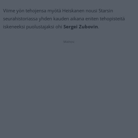
Viime yön tehojensa myötä Heiskanen nousi Starsin
seurahistoriassa yhden kauden aikana eniten tehopisteitä
iskeneeksi puolustajaksi ohi
Sergei Zubovin
.
Mainos: