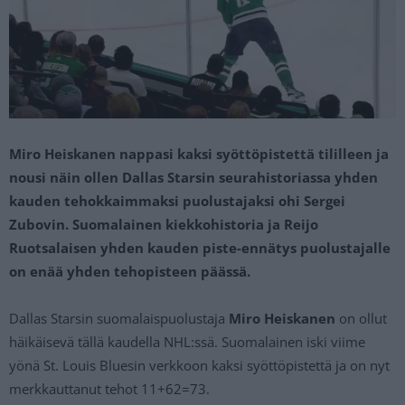
Miro Heiskanen nappasi kaksi syöttöpistettä tililleen ja
nousi näin ollen Dallas Starsin seurahistoriassa yhden
kauden tehokkaimmaksi puolustajaksi ohi Sergei
Zubovin. Suomalainen kiekkohistoria ja Reijo
Ruotsalaisen yhden kauden piste-ennätys puolustajalle
on enää yhden tehopisteen päässä.
Dallas Starsin suomalaispuolustaja
Miro Heiskanen
on ollut
häikäisevä tällä kaudella NHL:ssä. Suomalainen iski viime
yönä St. Louis Bluesin verkkoon kaksi syöttöpistettä ja on nyt
merkkauttanut tehot 11+62=73.