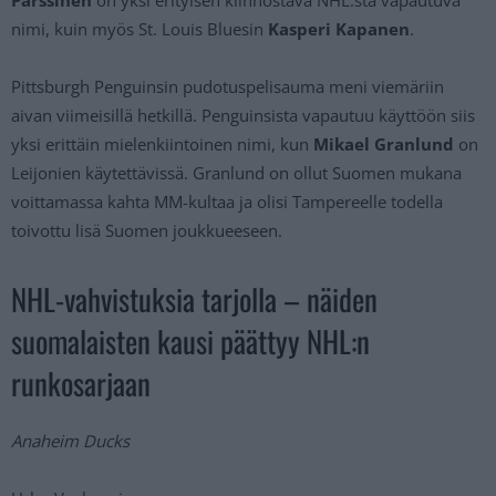
nimi, kuin myös St. Louis Bluesin
Kasperi Kapanen
.
Pittsburgh Penguinsin pudotuspelisauma meni viemäriin
aivan viimeisillä hetkillä. Penguinsista vapautuu käyttöön siis
yksi erittäin mielenkiintoinen nimi, kun
Mikael Granlund
on
Leijonien käytettävissä. Granlund on ollut Suomen mukana
voittamassa kahta MM-kultaa ja olisi Tampereelle todella
toivottu lisä Suomen joukkueeseen.
NHL-vahvistuksia tarjolla – näiden
suomalaisten kausi päättyy NHL:n
runkosarjaan
Anaheim Ducks