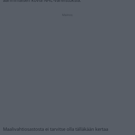
Mainos:
Maalivahtiosastosta ei tarvitse olla tälläkään kertaa