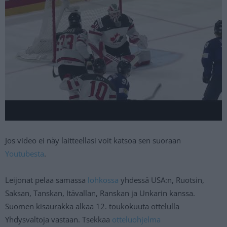
Jos video ei näy laitteellasi voit katsoa sen suoraan
Youtubesta
.
Leijonat pelaa samassa
lohkossa
yhdessä USA:n, Ruotsin,
Saksan, Tanskan, Itävallan, Ranskan ja Unkarin kanssa.
Suomen kisaurakka alkaa 12. toukokuuta ottelulla
Yhdysvaltoja vastaan. Tsekkaa
otteluohjelma