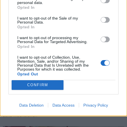
personal data.
Opted In
Pittsburgh Penguins
I want to opt-out of the Sale of my
Personal Data.
Mikael Granlund
Opted In
I want to opt-out of processing my
San Jose Sharks
Personal Data for Targeted Advertising.
Opted In
Markus Nutivaara
I want to opt-out of Collection, Use,
Retention, Sale, and/or Sharing of my
Personal Data that Is Unrelated with the
Purposes for which it was collected.
St. Louis Blues
Opted Out
Kasperi Kapanen
CONFIRM
Winnipeg Jets
Data Deletion
Data Access
Privacy Policy
Saku Mäenalanen