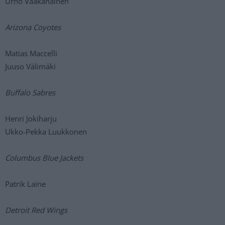
Urho Vaakanainen
Arizona Coyotes
Matias Maccelli
Juuso Välimäki
Buffalo Sabres
Henri Jokiharju
Ukko-Pekka Luukkonen
Columbus Blue Jackets
Patrik Laine
Detroit Red Wings