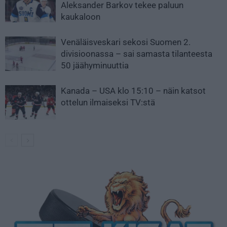
Aleksander Barkov tekee paluun
kaukaloon
Venäläisveskari sekosi Suomen 2.
divisioonassa – sai samasta tilanteesta
50 jäähyminuuttia
Kanada – USA klo 15:10 – näin katsot
ottelun ilmaiseksi TV:stä