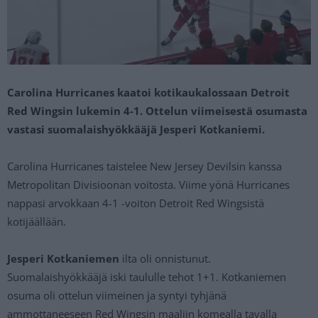
Carolina Hurricanes kaatoi kotikaukalossaan Detroit
Red Wingsin lukemin 4-1. Ottelun viimeisestä osumasta
vastasi suomalaishyökkääjä Jesperi Kotkaniemi.
Carolina Hurricanes taistelee New Jersey Devilsin kanssa
Metropolitan Divisioonan voitosta. Viime yönä Hurricanes
nappasi arvokkaan 4-1 -voiton Detroit Red Wingsistä
kotijäällään.
Jesperi Kotkaniemen
ilta oli onnistunut.
Suomalaishyökkääjä iski taululle tehot 1+1. Kotkaniemen
osuma oli ottelun viimeinen ja syntyi tyhjänä
ammottaneeseen Red Wingsin maaliin komealla tavalla