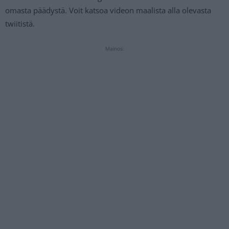
omasta päädystä. Voit katsoa videon maalista alla olevasta
twiitistä.
Mainos: