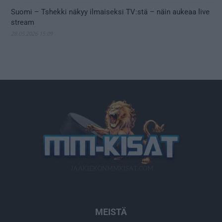
Suomi – Tshekki näkyy ilmaiseksi TV:stä – näin aukeaa live
stream
28.05.2026 15:09
MEISTÄ