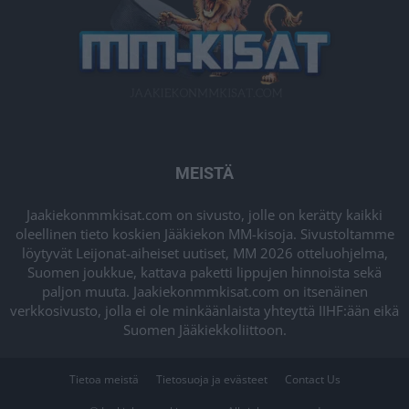
MEISTÄ
Jaakiekonmmkisat.com on sivusto, jolle on kerätty kaikki
oleellinen tieto koskien Jääkiekon MM-kisoja. Sivustoltamme
löytyvät Leijonat-aiheiset uutiset, MM 2026 otteluohjelma,
Suomen joukkue, kattava paketti lippujen hinnoista sekä
paljon muuta. Jaakiekonmmkisat.com on itsenäinen
verkkosivusto, jolla ei ole minkäänlaista yhteyttä IIHF:ään eikä
Suomen Jääkiekkoliittoon.
Tietoa meistä
Tietosuoja ja evästeet
Contact Us