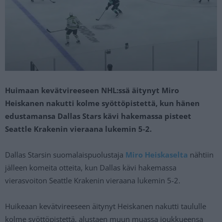
Huimaan kevätvireeseen NHL:ssä äitynyt Miro
Heiskanen nakutti kolme syöttöpistettä, kun hänen
edustamansa Dallas Stars kävi hakemassa pisteet
Seattle Krakenin vieraana lukemin 5-2.
Dallas Starsin suomalaispuolustaja
Miro Heiskaselta
nähtiin
jälleen komeita otteita, kun Dallas kävi hakemassa
vierasvoiton Seattle Krakenin vieraana lukemin 5-2.
Huikeaan kevätvireeseen äitynyt Heiskanen nakutti taululle
kolme syöttöpistettä, alustaen muun muassa joukkueensa