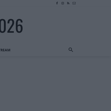
2026
STREAM