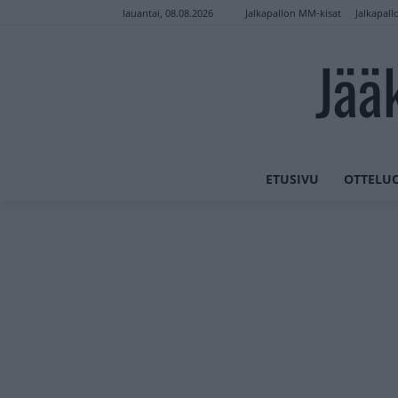
Jalkapallon MM-kisat
Jalkapall
lauantai, 08.08.2026
Jää
ETUSIVU
OTTELU