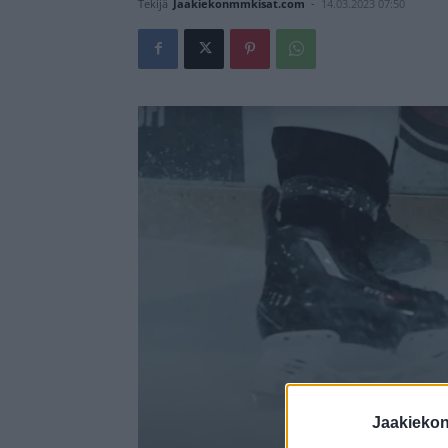
Tekijä
Jaakiekonmmkisat.com
-
14.03.2023 07:50
Jaakieko