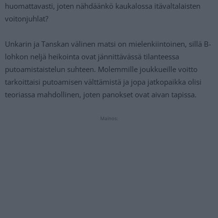
huomattavasti, joten nähdäänkö kaukalossa itävaltalaisten
voitonjuhlat?
Unkarin ja Tanskan välinen matsi on mielenkiintoinen, sillä B-
lohkon neljä heikointa ovat jännittävässä tilanteessa
putoamistaistelun suhteen. Molemmille joukkueille voitto
tarkoittaisi putoamisen välttämistä ja jopa jatkopaikka olisi
teoriassa mahdollinen, joten panokset ovat aivan tapissa.
Mainos: