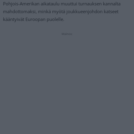
Pohjois-Amerikan aikataulu muuttui turnauksen kannalta
mahdottomaksi, minkä myötä joukkueenjohdon katseet
kääntyivät Euroopan puolelle.
Mainos: