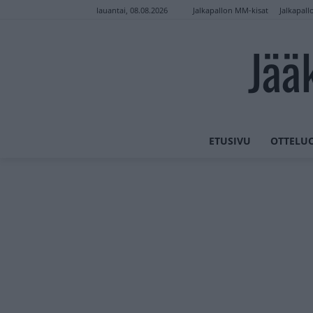
Jalkapallon MM-kisat
Jalkapall
lauantai, 08.08.2026
Jää
ETUSIVU
OTTELU