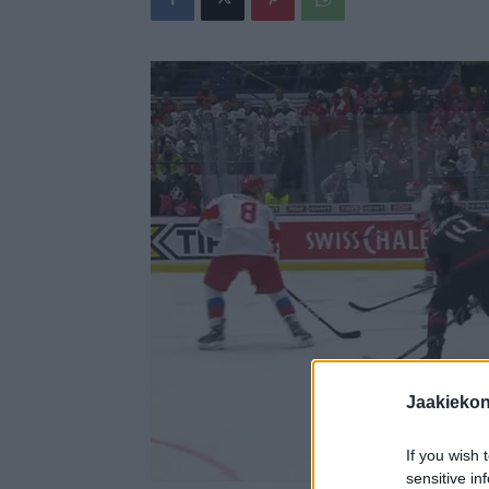
Jaakieko
If you wish 
sensitive in