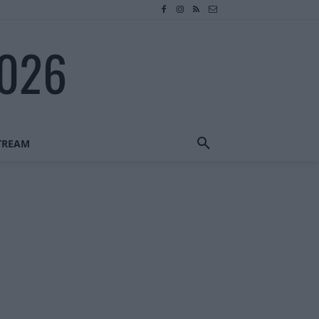
2026
STREAM