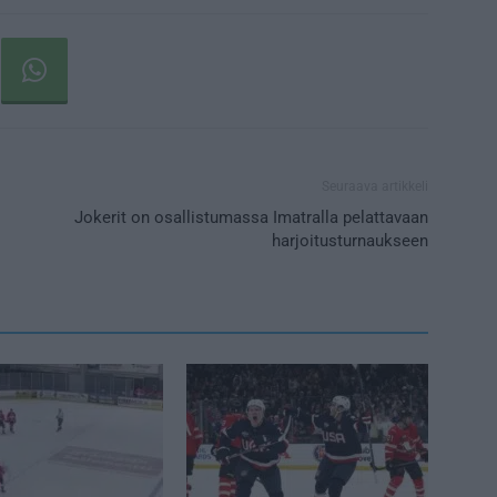
Seuraava artikkeli
Jokerit on osallistumassa Imatralla pelattavaan
harjoitusturnaukseen