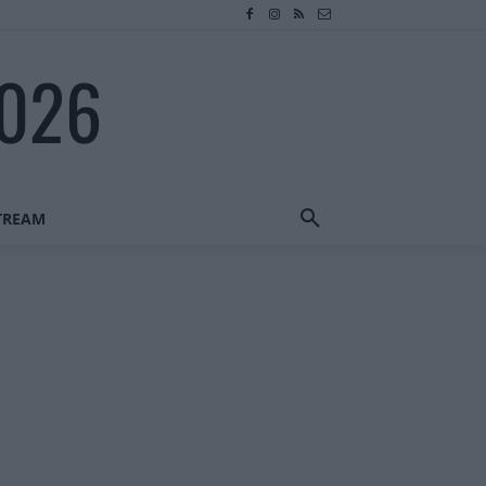
2026
STREAM