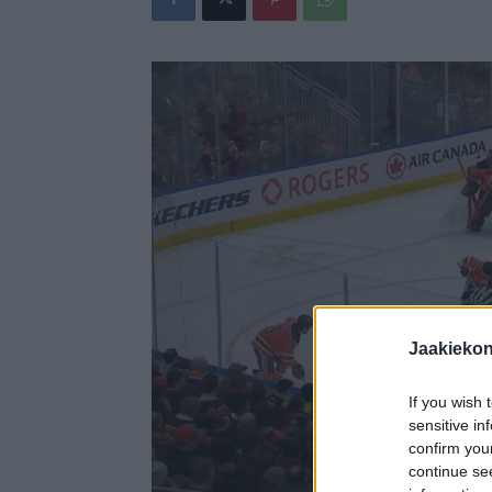
Jaakieko
If you wish 
sensitive in
confirm you
continue se