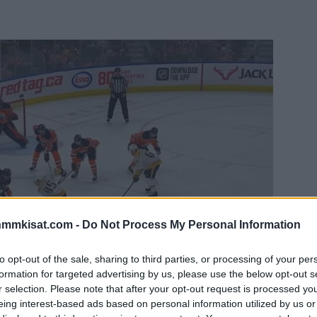
nmmkisat.com -
Do Not Process My Personal Information
to opt-out of the sale, sharing to third parties, or processing of your per
formation for targeted advertising by us, please use the below opt-out s
r selection. Please note that after your opt-out request is processed y
eing interest-based ads based on personal information utilized by us or