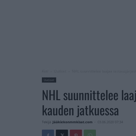
Koti
Uutiset
NHL suunnittelee laajaa testausjärje
Uutiset
NHL suunnittelee laa
kauden jatkuessa
Tekijä
Jääkiekonmmkisat.com
-
03.06.2020 07:34