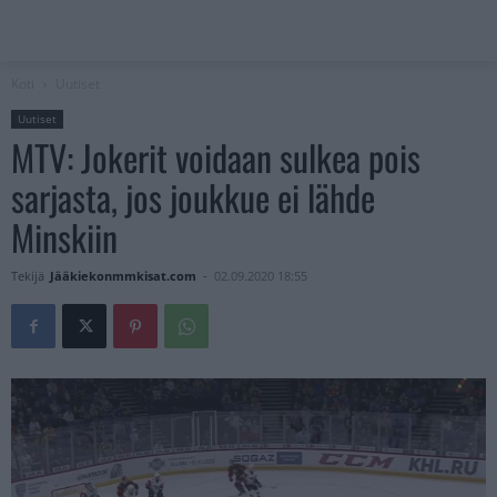
Koti
Uutiset
Uutiset
MTV: Jokerit voidaan sulkea pois
sarjasta, jos joukkue ei lähde
Minskiin
Tekijä
Jääkiekonmmkisat.com
-
02.09.2020 18:55