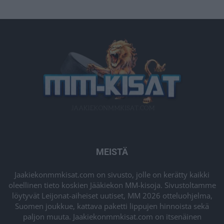
MEISTÄ
Jaakiekonmmkisat.com on sivusto, jolle on kerätty kaikki
oleellinen tieto koskien Jääkiekon MM-kisoja. Sivustoltamme
löytyvät Leijonat-aiheiset uutiset, MM 2026 otteluohjelma,
Suomen joukkue, kattava paketti lippujen hinnoista sekä
paljon muuta. Jaakiekonmmkisat.com on itsenäinen