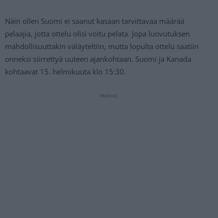
Näin ollen Suomi ei saanut kasaan tarvittavaa määrää
pelaajia, jotta ottelu olisi voitu pelata. Jopa luovutuksen
mahdollisuuttakin väläyteltiin, mutta lopulta ottelu saatiin
onneksi siirrettyä uuteen ajankohtaan. Suomi ja Kanada
kohtaavat 15. helmikuuta klo 15:30.
Mainos: