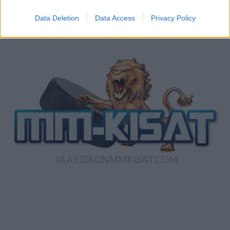
Data Deletion
Data Access
Privacy Policy