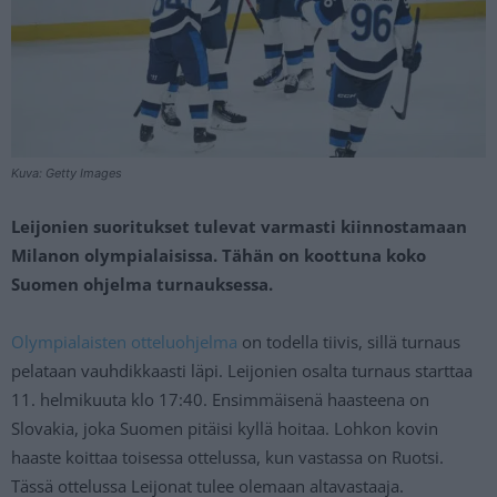
Kuva: Getty Images
Leijonien suoritukset tulevat varmasti kiinnostamaan
Milanon olympialaisissa. Tähän on koottuna koko
Suomen ohjelma turnauksessa.
Olympialaisten otteluohjelma
on todella tiivis, sillä turnaus
pelataan vauhdikkaasti läpi. Leijonien osalta turnaus starttaa
11. helmikuuta klo 17:40. Ensimmäisenä haasteena on
Slovakia, joka Suomen pitäisi kyllä hoitaa. Lohkon kovin
haaste koittaa toisessa ottelussa, kun vastassa on Ruotsi.
Tässä ottelussa Leijonat tulee olemaan altavastaaja.