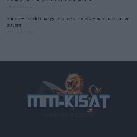
28.05.2026 19:11
Suomi – Tshekki näkyy ilmaiseksi TV:stä – näin aukeaa live
stream
28.05.2026 15:09