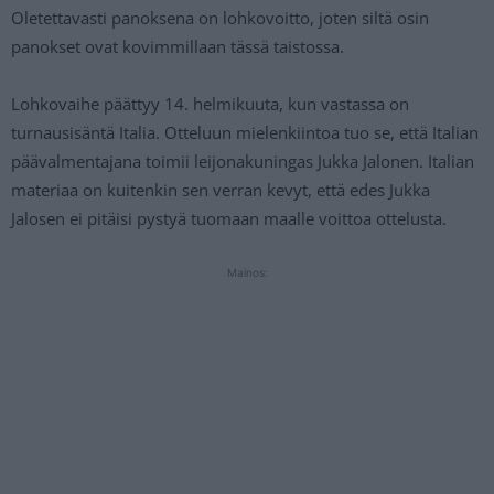
Oletettavasti panoksena on lohkovoitto, joten siltä osin
panokset ovat kovimmillaan tässä taistossa.
Lohkovaihe päättyy 14. helmikuuta, kun vastassa on
turnausisäntä Italia. Otteluun mielenkiintoa tuo se, että Italian
päävalmentajana toimii leijonakuningas Jukka Jalonen. Italian
materiaa on kuitenkin sen verran kevyt, että edes Jukka
Jalosen ei pitäisi pystyä tuomaan maalle voittoa ottelusta.
Mainos: