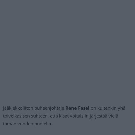
Jääkiekkoliiton puheenjohtaja
Rene Fasel
on kuitenkin yhä
toiveikas sen suhteen, että kisat voitaisiin järjestää vielä
tämän vuoden puolella.