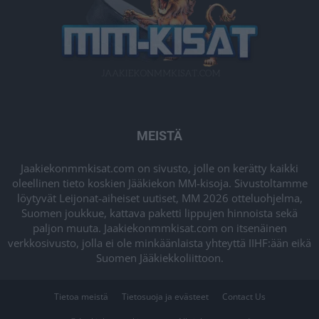
MEISTÄ
Jaakiekonmmkisat.com on sivusto, jolle on kerätty kaikki
oleellinen tieto koskien Jääkiekon MM-kisoja. Sivustoltamme
löytyvät Leijonat-aiheiset uutiset, MM 2026 otteluohjelma,
Suomen joukkue, kattava paketti lippujen hinnoista sekä
paljon muuta. Jaakiekonmmkisat.com on itsenäinen
verkkosivusto, jolla ei ole minkäänlaista yhteyttä IIHF:ään eikä
Suomen Jääkiekkoliittoon.
Tietoa meistä
Tietosuoja ja evästeet
Contact Us