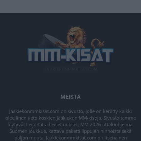
MEISTÄ
Jaakiekonmmkisat.com on sivusto, jolle on kerätty kaikki
oleellinen tieto koskien Jääkiekon MM-kisoja. Sivustoltamme
löytyvät Leijonat-aiheiset uutiset, MM 2026 otteluohjelma,
Suomen joukkue, kattava paketti lippujen hinnoista sekä
paljon muuta. Jaakiekonmmkisat.com on itsenäinen