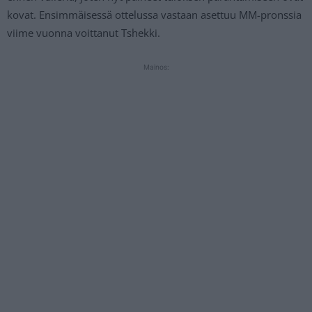
kovat. Ensimmäisessä ottelussa vastaan asettuu MM-pronssia
viime vuonna voittanut Tshekki.
Mainos: