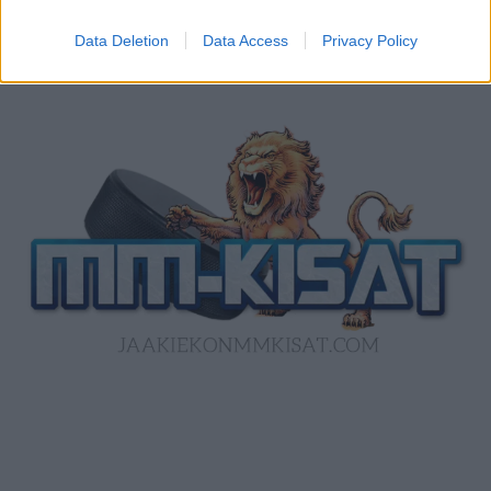
Data Deletion
Data Access
Privacy Policy