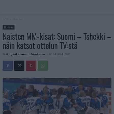
Koti
Uutiset
Uutiset
Naisten MM-kisat: Suomi – Tshekki –
näin katsot ottelun TV:stä
Tekijä
Jääkiekonmmkisat.com
-
03.04.2024 09:01