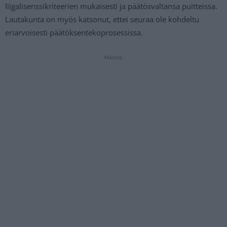
liigalisenssikriteerien mukaisesti ja päätösvaltansa puitteissa.
Lautakunta on myös katsonut, ettei seuraa ole kohdeltu
eriarvoisesti päätöksentekoprosessissa.
Mainos: