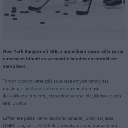
New York Rangers oli NHL:n onnekkain seura, sillä se sai
omakseen himoitun varaustilaisuuden ensimmäisen
varauksen.
Tämän vuoden varaustilaisuudessa on yksi nimi ylitse
muiden, sillä
Alexis Lafreniere
on ehdottomasti
ikäluokkansa timantti, josta odotetaan selvää ykkösvarausta
NHL Draftiin.
Lafreniere pelasi viime kaudella Kanadan juniorisarjassa
QMJHL:ssä, missä 52 ottelussa syntyi uskomattomat tehot