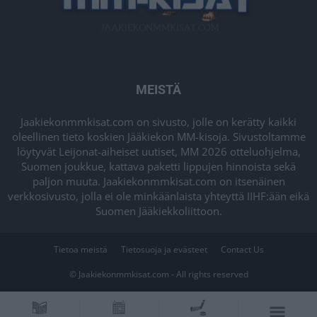
MEISTÄ
Jaakiekonmmkisat.com on sivusto, jolle on kerätty kaikki
oleellinen tieto koskien Jääkiekon MM-kisoja. Sivustoltamme
löytyvät Leijonat-aiheiset uutiset, MM 2026 otteluohjelma,
Suomen joukkue, kattava paketti lippujen hinnoista sekä
paljon muuta. Jaakiekonmmkisat.com on itsenäinen
verkkosivusto, jolla ei ole minkäänlaista yhteyttä IIHF:ään eikä
Suomen Jääkiekkoliittoon.
Tietoa meistä
Tietosuoja ja evästeet
Contact Us
© Jaakiekonmmkisat.com - All rights reserved