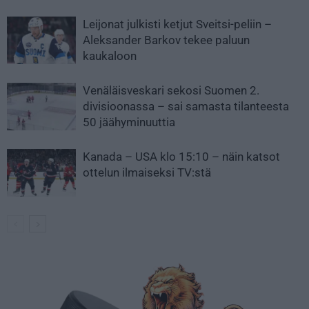
Leijonat julkisti ketjut Sveitsi-peliin –
Aleksander Barkov tekee paluun
kaukaloon
Venäläisveskari sekosi Suomen 2.
divisioonassa – sai samasta tilanteesta
50 jäähyminuuttia
Kanada – USA klo 15:10 – näin katsot
ottelun ilmaiseksi TV:stä