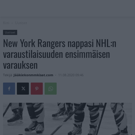
Koti
Uutiset
Uutiset
New York Rangers nappasi NHL:n
varaustilaisuuden ensimmäisen
varauksen
Tekijä
Jääkiekonmmkisat.com
-
11.08.2020 09:46