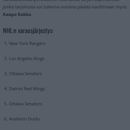
jonka tarjoilusta voi tulevina vuosina päästä nauttimaan myös
Kaapo Kakko
.
NHL:n varausjärjestys:
New York Rangers
Los Angeles Kings
Ottawa Senators
Detroit Red Wings
Ottawa Senators
Anaheim Ducks