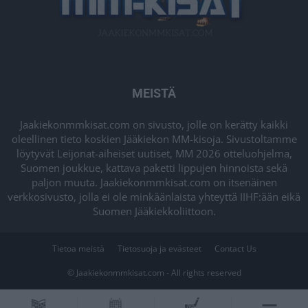
MEISTÄ
Jaakiekonmmkisat.com on sivusto, jolle on kerätty kaikki
oleellinen tieto koskien Jääkiekon MM-kisoja. Sivustoltamme
löytyvät Leijonat-aiheiset uutiset, MM 2026 otteluohjelma,
Suomen joukkue, kattava paketti lippujen hinnoista sekä
paljon muuta. Jaakiekonmmkisat.com on itsenäinen
verkkosivusto, jolla ei ole minkäänlaista yhteyttä IIHF:ään eikä
Suomen Jääkiekkoliittoon.
Tietoa meistä
Tietosuoja ja evästeet
Contact Us
© Jaakiekonmmkisat.com - All rights reserved