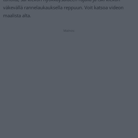
väkevällä rannelaukauksella reppuun. Voit katsoa videon
maalista alta.
Mainos: