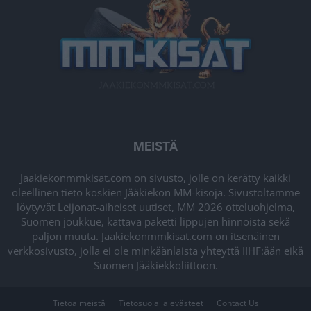
MEISTÄ
Jaakiekonmmkisat.com on sivusto, jolle on kerätty kaikki
oleellinen tieto koskien Jääkiekon MM-kisoja. Sivustoltamme
löytyvät Leijonat-aiheiset uutiset, MM 2026 otteluohjelma,
Suomen joukkue, kattava paketti lippujen hinnoista sekä
paljon muuta. Jaakiekonmmkisat.com on itsenäinen
verkkosivusto, jolla ei ole minkäänlaista yhteyttä IIHF:ään eikä
Suomen Jääkiekkoliittoon.
Tietoa meistä
Tietosuoja ja evästeet
Contact Us