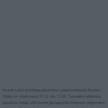
Nuoret Leijonat kohtaa alkulohkon päätösottelussa Ruotsin.
Ottelu on ohjelmassa 31.12. klo 15:30. Tuossakin ottelussa
panoksia riittää, sillä Suomi jää tappiolla lohkossa neljänneksi,