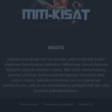
MEISTÄ
Jaakiekonmmkisat.com on sivusto, jolle on kerätty kaikki
oleellinen tieto koskien Jääkiekon MM-kisoja. Sivustoltamme
löytyvät Leijonat-aiheiset uutiset, MM 2026 otteluohjelma,
Suomen joukkue, kattava paketti lippujen hinnoista sekä
paljon muuta. Jaakiekonmmkisat.com on itsenäinen
verkkosivusto, jolla ei ole minkäänlaista yhteyttä IIHF:ään eikä
Suomen Jääkiekkoliittoon.
Tietoa meistä
Tietosuoja ja evästeet
Contact Us