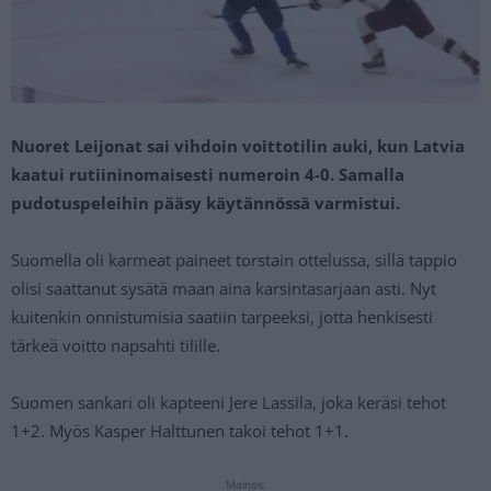
Nuoret Leijonat sai vihdoin voittotilin auki, kun Latvia
kaatui rutiininomaisesti numeroin 4-0. Samalla
pudotuspeleihin pääsy käytännössä varmistui.
Suomella oli karmeat paineet torstain ottelussa, sillä tappio
olisi saattanut sysätä maan aina karsintasarjaan asti. Nyt
kuitenkin onnistumisia saatiin tarpeeksi, jotta henkisesti
tärkeä voitto napsahti tilille.
Suomen sankari oli kapteeni Jere Lassila, joka keräsi tehot
1+2. Myös Kasper Halttunen takoi tehot 1+1.
Mainos: