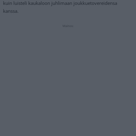
kuin luisteli kaukaloon juhlimaan joukkuetovereidensa
kanssa.
Mainos: