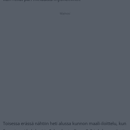
Mainos:
Toisessa erässä nähtiin heti alussa kunnon maali-iloittelu, kun