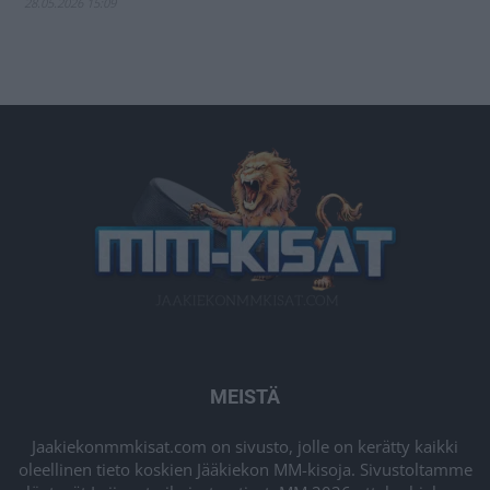
28.05.2026 15:09
MEISTÄ
Jaakiekonmmkisat.com on sivusto, jolle on kerätty kaikki
oleellinen tieto koskien Jääkiekon MM-kisoja. Sivustoltamme