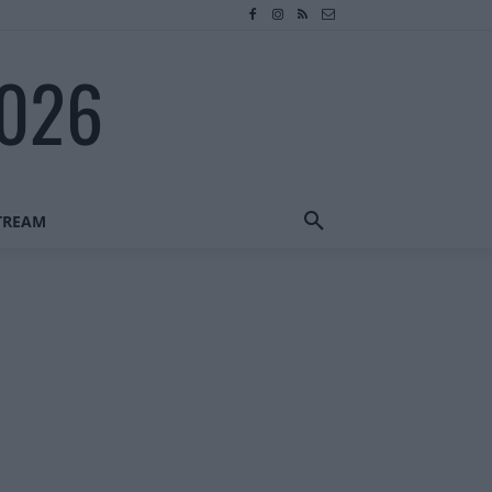
2026
STREAM