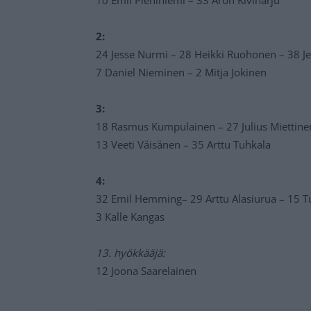
2:
24 Jesse Nurmi – 28 Heikki Ruohonen – 38 Je
7 Daniel Nieminen – 2 Mitja Jokinen
3:
18 Rasmus Kumpulainen – 27 Julius Miettine
13 Veeti Väisänen – 35 Arttu Tuhkala
4:
32 Emil Hemming– 29 Arttu Alasiurua – 15
3 Kalle Kangas
13. hyökkääjä:
12 Joona Saarelainen