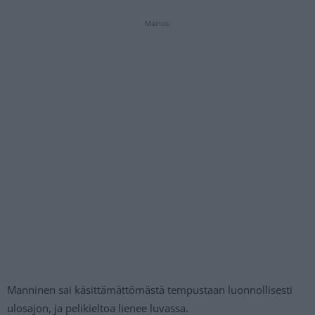
Mainos:
Manninen sai käsittämättömästä tempustaan luonnollisesti
ulosajon, ja pelikieltoa lienee luvassa.