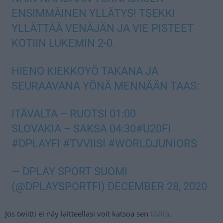
ENSIMMÄINEN YLLÄTYS! TSEKKI
YLLÄTTÄÄ VENÄJÄN JA VIE PISTEET
KOTIIN LUKEMIN 2-0.
HIENO KIEKKOYÖ TAKANA JA
SEURAAVANA YÖNÄ MENNÄÄN TAAS:
ITÄVALTA – RUOTSI 01:00
SLOVAKIA – SAKSA 04:30
#U20FI
#DPLAYFI
#TVVIISI
#WORLDJUNIORS
— DPLAY SPORT SUOMI
(@DPLAYSPORTFI)
DECEMBER 28, 2020
Jos twiitti ei näy laitteellasi voit katsoa sen
täältä
.