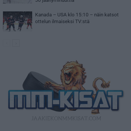
50 jäähyminuuttia
Kanada – USA klo 15:10 – näin katsot
ottelun ilmaiseksi TV:stä