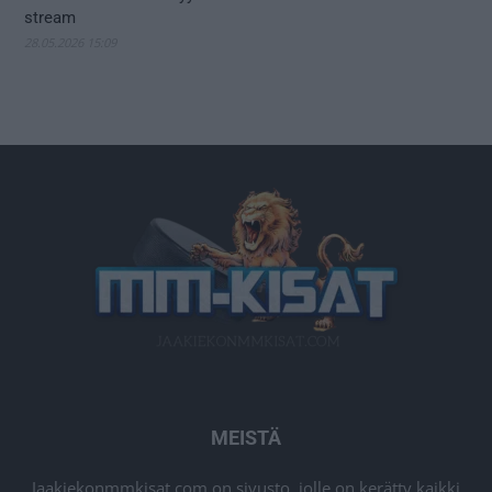
stream
28.05.2026 15:09
MEISTÄ
Jaakiekonmmkisat.com on sivusto, jolle on kerätty kaikki