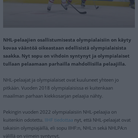
NHL-pelaajien osallistumisesta olympialaisiin on käyty
kovaa vääntöä oikeastaan edellisistä olympialaisista
saakka. Nyt sopu on vihdoin syntynyt ja olympialaiset
tullaan pelaamaan parhailla mahdollisilla pelaajilla.
NHL-pelaajat ja olympialaiset ovat kuuluneet yhteen jo
pitkään. Vuoden 2018 olympialaisissa ei kuitenkaan
maailman parhaan kiekkosarjan pelaajia nähty.
Pekingin vuoden 2022 olympialaisiin NHL-pelaajia on
kuitenkin odotettu.
IIHF tiedottaa
nyt, että NHL-pelaajat ovat
takaisin olympiajäillä, eli sopu IIHF:n, NHL:n sekä NHLPA:n
välillä on viimein syntynyt.