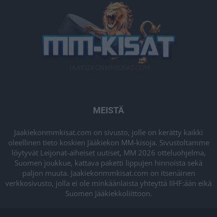
MEISTÄ
Jaakiekonmmkisat.com on sivusto, jolle on kerätty kaikki
oleellinen tieto koskien Jääkiekon MM-kisoja. Sivustoltamme
löytyvät Leijonat-aiheiset uutiset, MM 2026 otteluohjelma,
Suomen joukkue, kattava paketti lippujen hinnoista sekä
paljon muuta. Jaakiekonmmkisat.com on itsenäinen
verkkosivusto, jolla ei ole minkäänlaista yhteyttä IIHF:ään eikä
Suomen Jääkiekkoliittoon.