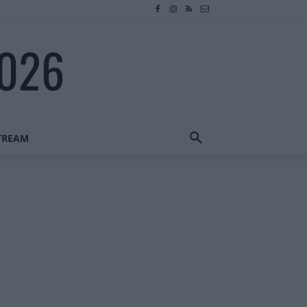
2026
STREAM