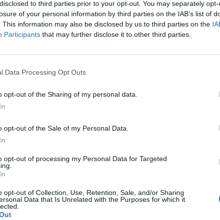
disclosed to third parties prior to your opt-out. You may separately opt-
losure of your personal information by third parties on the IAB’s list of
. This information may also be disclosed by us to third parties on the
IA
Participants
that may further disclose it to other third parties.
l Data Processing Opt Outs
o opt-out of the Sharing of my personal data.
In
o opt-out of the Sale of my Personal Data.
In
to opt-out of processing my Personal Data for Targeted
ing.
In
o opt-out of Collection, Use, Retention, Sale, and/or Sharing
ersonal Data that Is Unrelated with the Purposes for which it
lected.
Out