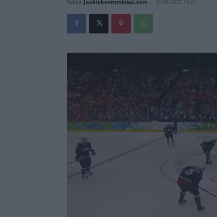
Tekijä
Jaakiekonmmkisat.com
-
30.08.2021 18:27