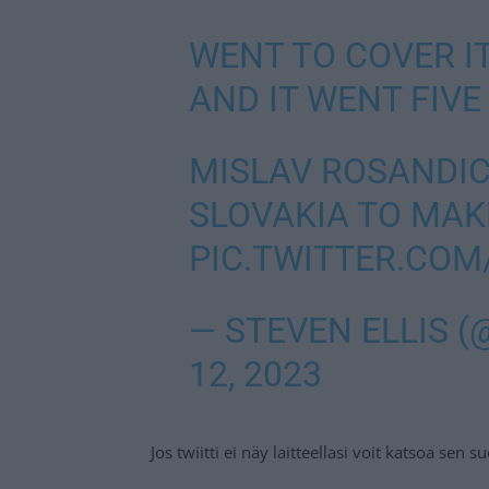
WENT TO COVER IT
AND IT WENT FIVE
MISLAV ROSANDIC
SLOVAKIA TO MAKE
PIC.TWITTER.CO
— STEVEN ELLIS 
12, 2023
Jos twiitti ei näy laitteellasi voit katsoa sen 