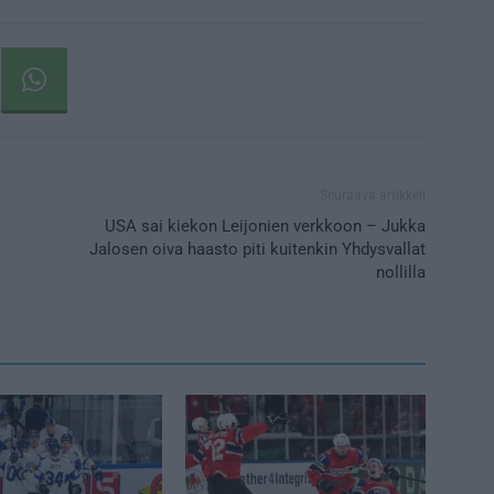
Seuraava artikkeli
USA sai kiekon Leijonien verkkoon – Jukka
Jalosen oiva haasto piti kuitenkin Yhdysvallat
nollilla