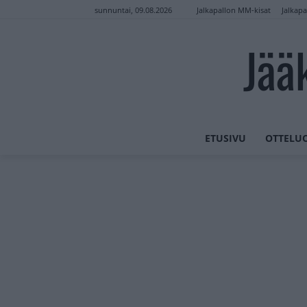
Jalkapallon MM-kisat
Jalkapa
sunnuntai, 09.08.2026
Jää
ETUSIVU
OTTELU