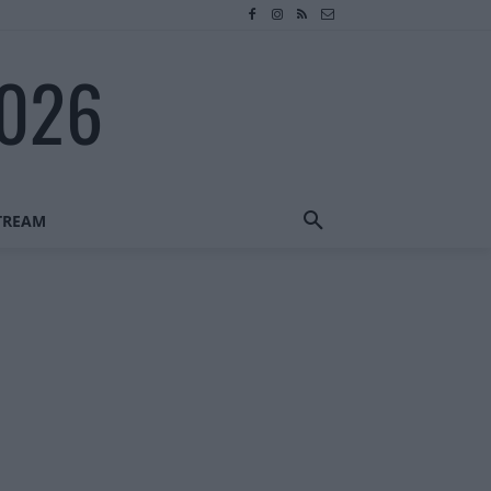
2026
STREAM