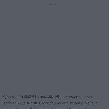
Mainos:
Kyseessä on tältä 41-vuotiaalta NHL-veteraanilta aivan
jäätävän kova suoritus. Marleau on onnistunut pitkällä ja