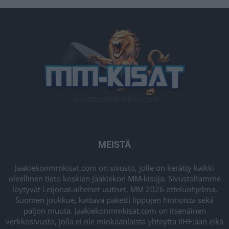
MEISTÄ
Jaakiekonmmkisat.com on sivusto, jolle on kerätty kaikki
oleellinen tieto koskien Jääkiekon MM-kisoja. Sivustoltamme
löytyvät Leijonat-aiheiset uutiset, MM 2026 otteluohjelma,
Suomen joukkue, kattava paketti lippujen hinnoista sekä
paljon muuta. Jaakiekonmmkisat.com on itsenäinen
verkkosivusto, jolla ei ole minkäänlaista yhteyttä IIHF:ään eikä