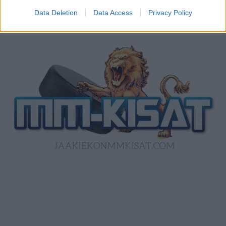
Data Deletion
Data Access
Privacy Policy