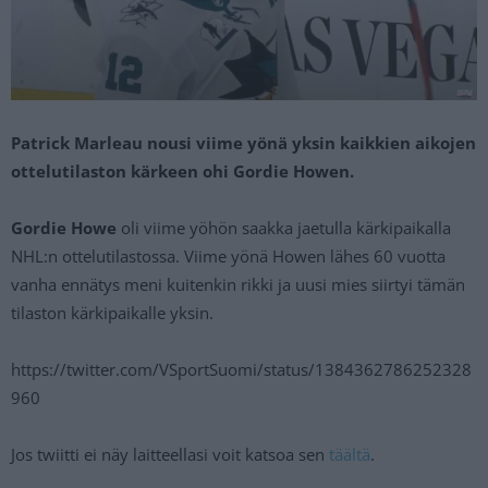
Patrick Marleau nousi viime yönä yksin kaikkien aikojen
ottelutilaston kärkeen ohi Gordie Howen.
Gordie Howe
oli viime yöhön saakka jaetulla kärkipaikalla
NHL:n ottelutilastossa. Viime yönä Howen lähes 60 vuotta
vanha ennätys meni kuitenkin rikki ja uusi mies siirtyi tämän
tilaston kärkipaikalle yksin.
https://twitter.com/VSportSuomi/status/1384362786252328
960
Jos twiitti ei näy laitteellasi voit katsoa sen
täältä
.