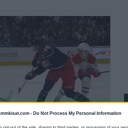
nmmkisat.com -
Do Not Process My Personal Information
to opt-out of the sale, sharing to third parties, or processing of your per