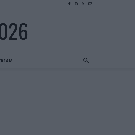
2026
STREAM