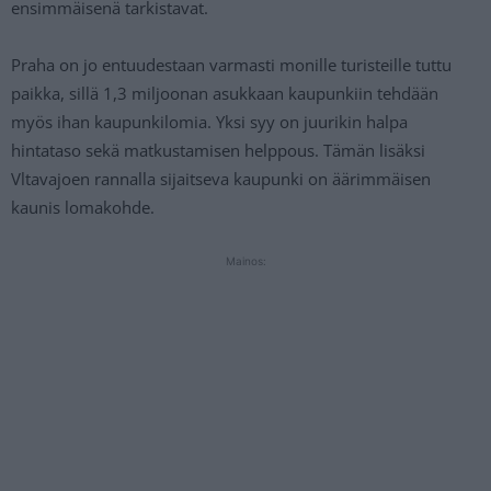
ensimmäisenä tarkistavat.
Praha on jo entuudestaan varmasti monille turisteille tuttu
paikka, sillä 1,3 miljoonan asukkaan kaupunkiin tehdään
myös ihan kaupunkilomia. Yksi syy on juurikin halpa
hintataso sekä matkustamisen helppous. Tämän lisäksi
Vltavajoen rannalla sijaitseva kaupunki on äärimmäisen
kaunis lomakohde.
Mainos: