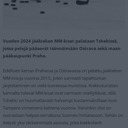
Vuoden 2024 jääkiekon MM-kisat pelataan Tshekissä,
jossa pelejä pääsevät isännöimään Ostrava sekä maan
pääkaupunki Praha.
Edellisen kerran Prahassa ja Ostravassa on pelattu jääkiekon
MM-kisoja vuonna 2015, joten varmasti tapahtuman
järjestäminen on vielä tuoreessa muistissa. Kiekkoturistien
kannalta tulevat MM-kisat ovat varmasti miellyttävät, sillä
Tshekki on huomattavasti halvempi kustannuksiltaan kuin
Tampere viimeisenä kahtena vuonna. Varsinkin olut on
suorastaan halpaa verrattuna Suomen hintatasoon. Sehän on
tietysti yksi tärkeimmistä asioista, joita kiekkofanit