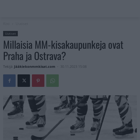
Koti
Uutiset
Uutiset
Millaisia MM-kisakaupunkeja ovat
Praha ja Ostrava?
Tekijä
Jääkiekonmmkisat.com
-
30.11.2023 15:08