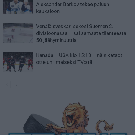
Aleksander Barkov tekee paluun
kaukaloon
Venäläisveskari sekosi Suomen 2.
divisioonassa – sai samasta tilanteesta
50 jäähyminuuttia
Kanada – USA klo 15:10 – näin katsot
ottelun ilmaiseksi TV:stä