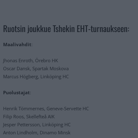
Ruotsin joukkue Tshekin EHT-turnaukseen:
Maalivahdit
:
Jhonas Enroth, Örebro HK
Oscar Dansk, Spartak Moskova
Marcus Högberg, Linköping HC
Puolustajat
:
Henrik Tömmernes, Geneve-Servette HC
Filip Roos, Skellefteå AIK
Jesper Pettersson, Linköping HC
Anton Lindholm, Dinamo Minsk