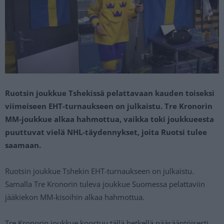
Ruotsin joukkue Tshekissä pelattavaan kauden toiseksi
viimeiseen EHT-turnaukseen on julkaistu. Tre Kronorin
MM-joukkue alkaa hahmottua, vaikka toki joukkueesta
puuttuvat vielä NHL-täydennykset, joita Ruotsi tulee
saamaan.
Ruotsin joukkue Tshekin EHT-turnaukseen on julkaistu.
Samalla Tre Kronorin tuleva joukkue Suomessa pelattaviin
jääkiekon MM-kisoihin alkaa hahmottua.
Tre Kronorin joukkue koostuu tällä hetkellä pääsääntöisesti