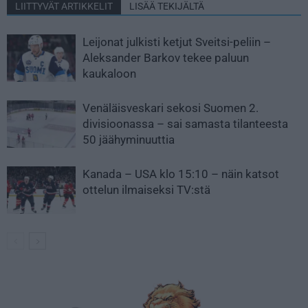
LIITTYVÄT ARTIKKELIT
LISÄÄ TEKIJÄLTÄ
Leijonat julkisti ketjut Sveitsi-peliin –
Aleksander Barkov tekee paluun
kaukaloon
Venäläisveskari sekosi Suomen 2.
divisioonassa – sai samasta tilanteesta
50 jäähyminuuttia
Kanada – USA klo 15:10 – näin katsot
ottelun ilmaiseksi TV:stä