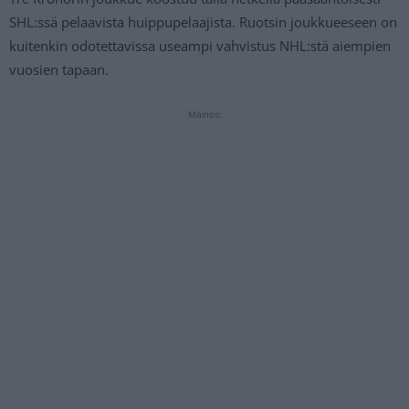
SHL:ssä pelaavista huippupelaajista. Ruotsin joukkueeseen on
kuitenkin odotettavissa useampi vahvistus NHL:stä aiempien
vuosien tapaan.
Mainos: