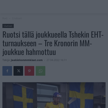
Koti
Uutiset
Uutiset
Ruotsi tällä joukkueella Tshekin EHT-
turnaukseen – Tre Kronorin MM-
joukkue hahmottuu
Tekijä
Jaakiekonmmkisat.com
-
27.04.2022 16:11