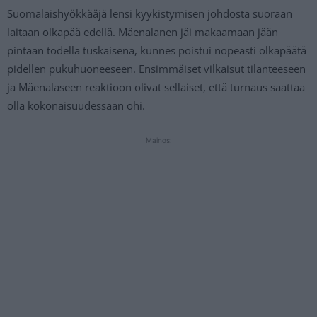
Suomalaishyökkääjä lensi kyykistymisen johdosta suoraan
laitaan olkapää edellä. Mäenalanen jäi makaamaan jään
pintaan todella tuskaisena, kunnes poistui nopeasti olkapäätä
pidellen pukuhuoneeseen. Ensimmäiset vilkaisut tilanteeseen
ja Mäenalaseen reaktioon olivat sellaiset, että turnaus saattaa
olla kokonaisuudessaan ohi.
Mainos: