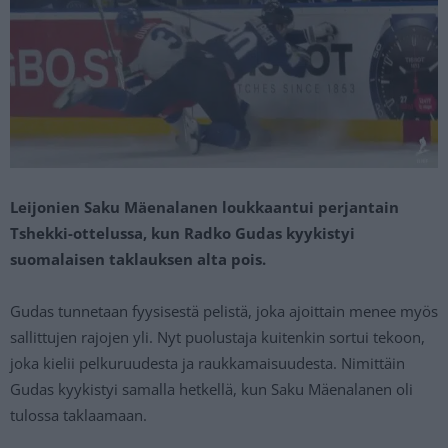
Leijonien Saku Mäenalanen loukkaantui perjantain
Tshekki-ottelussa, kun Radko Gudas kyykistyi
suomalaisen taklauksen alta pois.
Gudas tunnetaan fyysisestä pelistä, joka ajoittain menee myös
sallittujen rajojen yli. Nyt puolustaja kuitenkin sortui tekoon,
joka kielii pelkuruudesta ja raukkamaisuudesta. Nimittäin
Gudas kyykistyi samalla hetkellä, kun Saku Mäenalanen oli
tulossa taklaamaan.