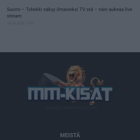
Suomi – Tshekki näkyy ilmaiseksi TV:stä – näin aukeaa live
stream
28.05.2026 15:09
MEISTÄ