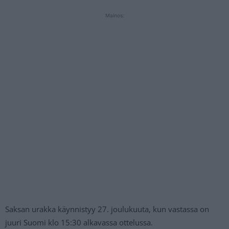
Mainos:
Saksan urakka käynnistyy 27. joulukuuta, kun vastassa on
juuri Suomi klo 15:30 alkavassa ottelussa.