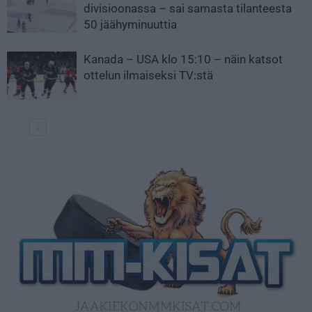
divisioonassa – sai samasta tilanteesta
50 jäähyminuuttia
Kanada – USA klo 15:10 – näin katsot
ottelun ilmaiseksi TV:stä