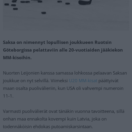
Saksa on nimennyt lopullisen joukkueen Ruotsin
Göteborgissa pelattaviin alle 20-vuotiaiden jääkiekon
MM-kisoihin.
Nuorten Leijonien kanssa samassa lohkossa pelaavan Saksan
joukkue on nyt selvillä. Viimeksi
U20 MM-kisat
päättyivät
maan osalta puolivälieriin, kun USA oli vahvempi numeroin
11-1.
Varmasti puolivälierät ovat tänäkin vuonna tavoitteena, sillä
onhan maa ennakolta kovempi kuin Latvia, joka on
todennäköisin ehdokas putoamiskarsintaan.