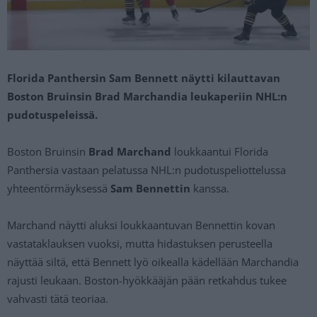
Florida Panthersin Sam Bennett näytti kilauttavan
Boston Bruinsin Brad Marchandia leukaperiin NHL:n
pudotuspeleissä.
Boston Bruinsin
Brad Marchand
loukkaantui Florida
Panthersia vastaan pelatussa NHL:n pudotuspeliottelussa
yhteentörmäyksessä
Sam Bennettin
kanssa.
Marchand näytti aluksi loukkaantuvan Bennettin kovan
vastataklauksen vuoksi, mutta hidastuksen perusteella
näyttää siltä, että Bennett lyö oikealla kädellään Marchandia
rajusti leukaan. Boston-hyökkääjän pään retkahdus tukee
vahvasti tätä teoriaa.