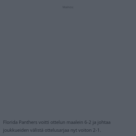
Mainos:
Florida Panthers voitti ottelun maalein 6-2 ja johtaa
joukkueiden välistä ottelusarjaa nyt voiton 2-1.