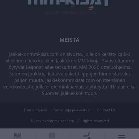
MEISTÄ
Jaakiekonmmkisat.com on sivusto, jolle on kerätty kaikki
oleellinen tieto koskien Jääkiekon MM-kisoja. Sivustoltamme
löytyvät Leijonat-aiheiset uutiset, MM 2026 otteluohjelma,
Suomen joukkue, kattava paketti lippujen hinnoista sekä
paljon muuta. Jaakiekonmmkisat.com on itsenäinen
verkkosivusto, jolla ei ole minkäänlaista yhteyttä IIHF:ään eikä
Suomen Jääkiekkoliittoon.
Tietoa meistä
Tietosuoja ja evästeet
Contact Us
© Jaakiekonmmkisat.com - All rights reserved