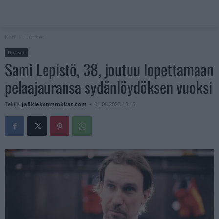
Koti
Uutiset
Uutiset
Sami Lepistö, 38, joutuu lopettamaan
pelaajauransa sydänlöydöksen vuoksi
Tekijä
Jääkiekonmmkisat.com
-
01.08.2023 13:15