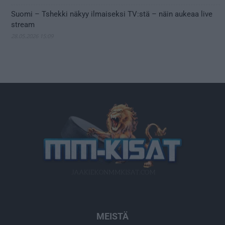
Suomi – Tshekki näkyy ilmaiseksi TV:stä – näin aukeaa live
stream
28.05.2026 15:09
MEISTÄ