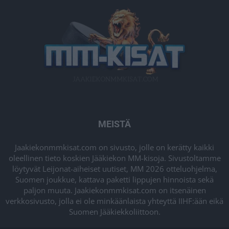
MEISTÄ
Jaakiekonmmkisat.com on sivusto, jolle on kerätty kaikki
oleellinen tieto koskien Jääkiekon MM-kisoja. Sivustoltamme
löytyvät Leijonat-aiheiset uutiset, MM 2026 otteluohjelma,
Suomen joukkue, kattava paketti lippujen hinnoista sekä
paljon muuta. Jaakiekonmmkisat.com on itsenäinen
verkkosivusto, jolla ei ole minkäänlaista yhteyttä IIHF:ään eikä
Suomen Jääkiekkoliittoon.