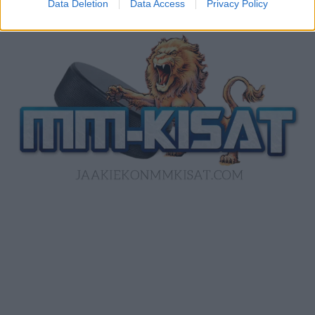
Data Deletion
Data Access
Privacy Policy