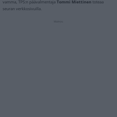
vamma, TPS:n päävalmentaja
Tommi
Miettinen
toteaa
seuran verkkosivuilla.
Mainos: