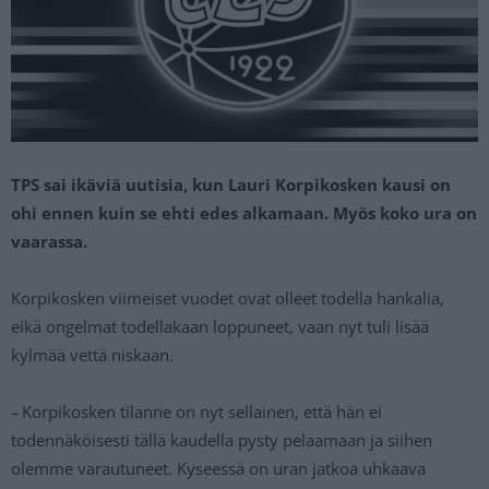
TPS sai ikäviä uutisia, kun Lauri Korpikosken kausi on
ohi ennen kuin se ehti edes alkamaan. Myös koko ura on
vaarassa.
Korpikosken viimeiset vuodet ovat olleet todella hankalia,
eikä ongelmat todellakaan loppuneet, vaan nyt tuli lisää
kylmää vettä niskaan.
– Korpikosken tilanne on nyt sellainen, että hän ei
todennäköisesti tällä kaudella pysty pelaamaan ja siihen
olemme varautuneet. Kyseessä on uran jatkoa uhkaava