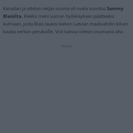
Kanadan ja ottelun neljäs osuma oli ovela suoritus
Sammy
Blaisilta
. Kiekko meni suoran hyökkäyksen päätteeksi
kulmaan, josta Blais laukoi kiekon Latvian maalivahdin kilven
kautta verkon perukoille. Voit katsoa videon osumasta alta.
Mainos: