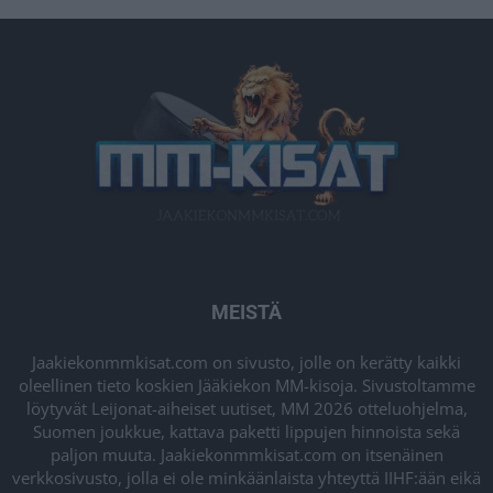
MEISTÄ
Jaakiekonmmkisat.com on sivusto, jolle on kerätty kaikki
oleellinen tieto koskien Jääkiekon MM-kisoja. Sivustoltamme
löytyvät Leijonat-aiheiset uutiset, MM 2026 otteluohjelma,
Suomen joukkue, kattava paketti lippujen hinnoista sekä
paljon muuta. Jaakiekonmmkisat.com on itsenäinen
verkkosivusto, jolla ei ole minkäänlaista yhteyttä IIHF:ään eikä