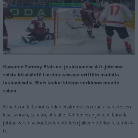
Kanadan Sammy Blais vei joukkueensa 4-0 -johtoon
toista kisaisäntä Latviaa vastaan erittäin ovelalla
laukauksella. Blais laukoi kiekon verkkoon maalin
takaa.
Kanada on laittanut kahden ensimmäisen erän aikana toisen
kisaisännän, Latvian, ahtaalle. Kahden erän jälkeen Kanada
johtaa varsin vakuuttavien otteiden jälkeen ottelua lukemin 4-
0.