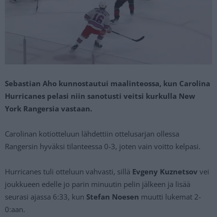
Sebastian Aho kunnostautui maalinteossa, kun Carolina
Hurricanes pelasi niin sanotusti veitsi kurkulla New
York Rangersia vastaan.
Carolinan kotiotteluun lähdettiin ottelusarjan ollessa
Rangersin hyväksi tilanteessa 0-3, joten vain voitto kelpasi.
Hurricanes tuli otteluun vahvasti, sillä
Evgeny Kuznetsov
vei
joukkueen edelle jo parin minuutin pelin jälkeen ja lisää
seurasi ajassa 6:33, kun
Stefan Noesen
muutti lukemat 2-
0:aan.